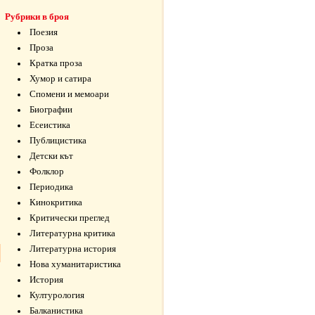
Рубрики в броя
Поезия
Проза
Кратка проза
Хумор и сатира
Спомени и мемоари
Биографии
Есеистика
Публицистика
Детски кът
Фолклор
Периодика
Кинокритика
Критически преглед
Литературна критика
Литературна история
Нова хуманитаристика
История
Културология
Балканистика